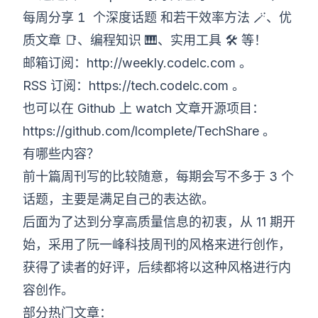
1 个深度话题
每周分享
和若干效率方法 🪄、优
质文章 📑、编程知识 🎹、实用工具 🛠️ 等！
邮箱订阅：
http://weekly.codelc.com
。
RSS 订阅：
https://tech.codelc.com
。
也可以在 Github 上 watch 文章开源项目：
https://github.com/lcomplete/TechShare
。
有哪些内容？
前十篇周刊写的比较随意，每期会写不多于 3 个
话题，主要是满足自己的表达欲。
后面为了达到分享高质量信息的初衷，从 11 期开
始，采用了阮一峰科技周刊的风格来进行创作，
获得了读者的好评，后续都将以这种风格进行内
容创作。
部分热门文章：