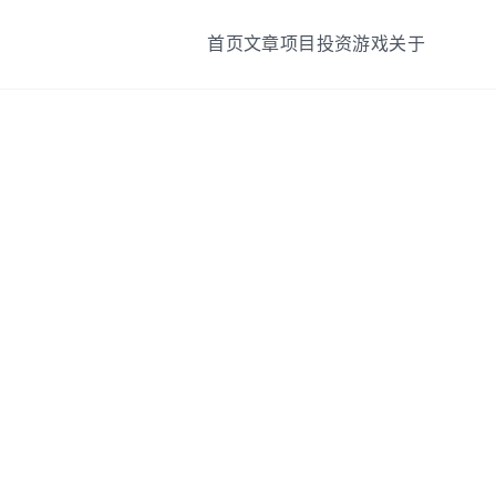
首页
文章
项目
投资
游戏
关于