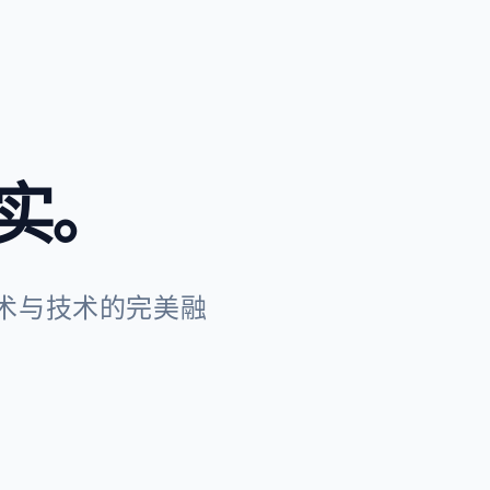
实。
术与技术的完美融