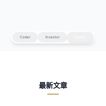
Coder
Investor
Gamer
最新文章