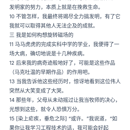
发明家的努力，本质上就是在挽救生命。
10 不管怎样，我最终将竭尽全力搞发明，有了它
我就可以取得其他人无法企及的成就。
三 我是如何构想旋转磁场的
11 马马虎虎的完成实科中学的学业，我便得了一
场大病，确切地说是十几种疾病。
12 后来我的病奇迹般地好了，可能是这些作品
（马克吐温的早期作品）的作用吧。
13 当我告诉他这些经历时，惊讶地看到这位伟人
突然从大笑变成了大哭。
14 那些年，父母从未动摇过让我当牧师的决心，
光想到这些，就令人恐惧万分。
15 [染上疟疾，垂危之际] “或许。”我说道，“如
果你让我学习工程技术的话，我可能会好起