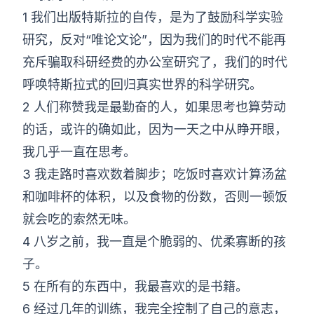
1 我们出版特斯拉的自传，是为了鼓励科学实验
研究，反对“唯论文论”，因为我们的时代不能再
充斥骗取科研经费的办公室研究了，我们的时代
呼唤特斯拉式的回归真实世界的科学研究。
2 人们称赞我是最勤奋的人，如果思考也算劳动
的话，或许的确如此，因为一天之中从睁开眼，
我几乎一直在思考。
3 我走路时喜欢数着脚步；吃饭时喜欢计算汤盆
和咖啡杯的体积，以及食物的份数，否则一顿饭
就会吃的索然无味。
4 八岁之前，我一直是个脆弱的、优柔寡断的孩
子。
5 在所有的东西中，我最喜欢的是书籍。
6 经过几年的训练，我完全控制了自己的意志，