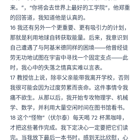
来。”，“你将会去世界上最好的工学院”，他郑重
的回答道，我知道他是认真的。
16 我还有另外一个更重要、更有吸引力的计划，
那就是利用地球自转获取能量。后来，我意识到
自己遭遇了与阿基米德同样的困境——他曾经徒
劳无功地试图在宇宙中寻找一个固定支点——此
时，我心中的失落之情真实难以言表。
17 教授信上说，除非父亲能带我离开学校，否则
我很可能会因为过度劳累而丧命。这件事情令我
痛不欲生。从那以后，我开始专攻物理学、机械
学、数学，并利用大量空闲时间在图书馆看书。
18 这个“怪物”（伏尔泰）每天喝 72 杯黑咖啡，
才把这些著作完成。我下定决心一定要把它们读
完。当我放下最后一本书时，感到无比欣慰，心