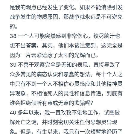
是我的观点已经发生了变化。如果不能消除引发
战争发生的物质原因，那战争就永远是不可避免
的。
38 一个人可能突然感到非常伤心，绞尽脑汁也
想不出答案。其实，他们本该注意到，这完全是
因为一片云彩遮蔽了太阳的光辉而已。
39 不善于观察完全是无知的表现，直接导致了
众多常见的病态认识和愚蠢的想法。每十个人之
中只有不到一个人不相信心灵感应和其他精神灵
异现象，不相信死人的灵性和信息传递，到底有
谁会拒绝倾听有意或无意的欺骗呢？
40 多年以来，我一直孜孜不倦地工作，试图破
解死亡之谜，并时刻密切关注任何思想灵异现
象。但是，有生以来，我只有一次短暂地经历了