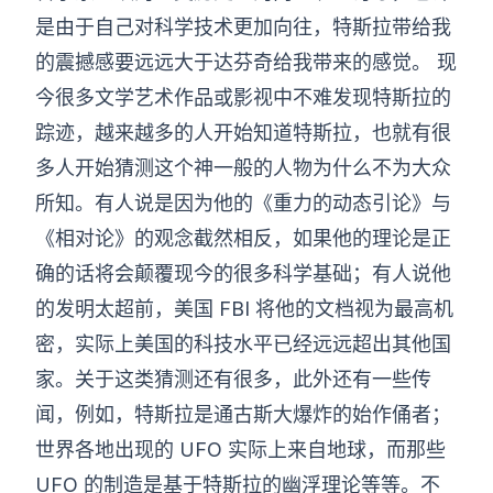
是由于自己对科学技术更加向往，特斯拉带给我
的震撼感要远远大于达芬奇给我带来的感觉。 现
今很多文学艺术作品或影视中不难发现特斯拉的
踪迹，越来越多的人开始知道特斯拉，也就有很
多人开始猜测这个神一般的人物为什么不为大众
所知。有人说是因为他的《重力的动态引论》与
《相对论》的观念截然相反，如果他的理论是正
确的话将会颠覆现今的很多科学基础；有人说他
的发明太超前，美国 FBI 将他的文档视为最高机
密，实际上美国的科技水平已经远远超出其他国
家。关于这类猜测还有很多，此外还有一些传
闻，例如，特斯拉是通古斯大爆炸的始作俑者；
世界各地出现的 UFO 实际上来自地球，而那些
UFO 的制造是基于特斯拉的幽浮理论等等。不