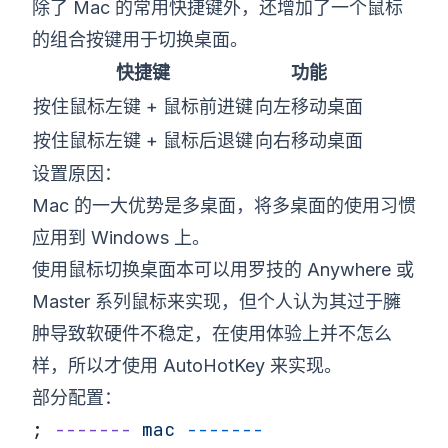
除了 Mac 的常用快捷键外，还增加了一个鼠标
的组合按键用于切换桌面。
快捷键
功能
按住鼠标左键 + 鼠标前进键
向左移动桌面
按住鼠标左键 + 鼠标后退键
向右移动桌面
设置原因：
Mac 的一大优势是多桌面，将多桌面的使用习惯
应用到 Windows 上。
使用鼠标切换桌面本可以用罗技的 Anywhere 或
Master 系列鼠标来实现，但个人认为其过于臃
肿导致软硬件不稳定，在使用体验上并不怎么
样，所以才使用 AutoHotKey 来实现。
部分配置：
; 
-------
 mac
 -------