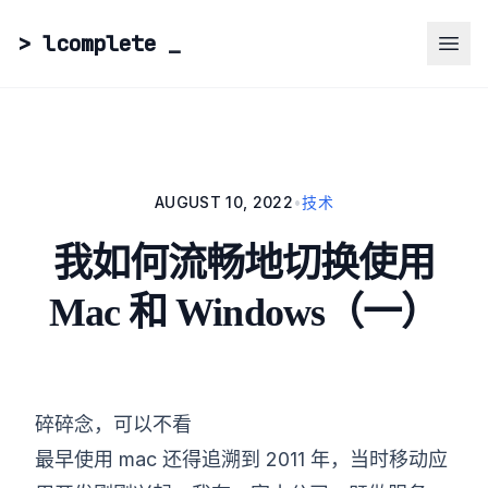
> lcomplete
_
AUGUST 10, 2022
•
技术
我如何流畅地切换使用
Mac 和 Windows（一）
碎碎念，可以不看
最早使用 mac 还得追溯到 2011 年，当时移动应