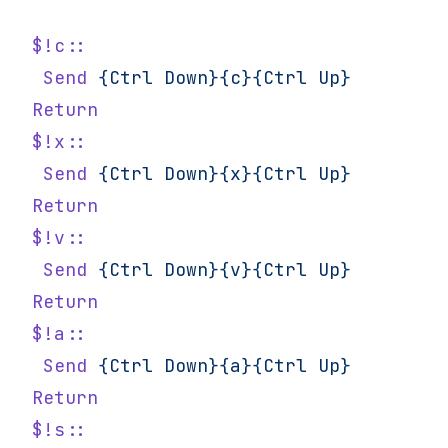
$!c::
 Send
 {Ctrl
 Down}{c}{Ctrl
 Up}
Return
$!x::
 Send
 {Ctrl
 Down}{x}{Ctrl
 Up}
Return
$!v::
 Send
 {Ctrl
 Down}{v}{Ctrl
 Up}
Return
$!a::
 Send
 {Ctrl
 Down}{a}{Ctrl
 Up}
Return
$!s::