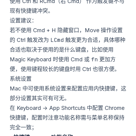
使用 Ctrl 和 RCmd（右 Cmd） 作为触发键不与
现有快捷键冲突。
设置建议：
若不使用 Cmd + H 隐藏窗口，Move 操作设置
LCmd
的 Ctrl 触发改为
触发更为合适，具体哪种
合适也取决于使用的是什么键盘，比如使用
fn
Magic Keyboard 时使用 Cmd 或
更加方
便，使用键程较长的键盘时用 Ctrl 也很方便。
系统设置
Mac 中可使用系统设置来配置应用内快捷键，这
部分设置其实可有可无。
在 Keyboard -> App Shortcuts 中配置 Chrome
快捷键，配置时注意功能名称需与菜单名称保持
完全一致；