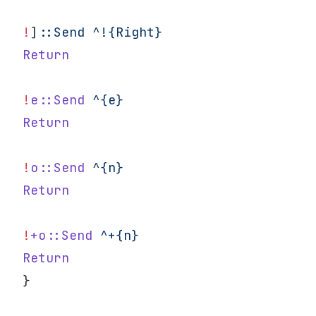
!
]
:
:Send
 ^!{Right}
Return
!
e::Send
 ^{e}
Return
!
o::Send
 ^{n}
Return
!
+o::Send
 ^+{n}
Return
}