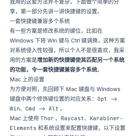
我用的这套方法并不复杂，下面做个简单的分
享，第一部分先讲一讲快捷键的设置。
一套快捷键兼容多个系统
有一些方案是修改系统的键位，比如在
Windows 下将 Win 键与 Ctrl 键调换，这种方案
对系统侵入性较强，所以个人不是很喜欢，我采
用的方案是
增加新的快捷键使其匹配另一个系统
的功能，令一套快捷键兼容多个系统
。
Mac 上的设置
为方便对照，先回顾下 Mac 键盘与 Windows
Opt ->
键盘中两个修饰键位置的对应关系：
Win
Cmd -> Alt
、
。
Thor
Raycast
Karabiner-
Mac 上使用
、
、
Elements
系统设置
和
来配置快捷键，以下设置