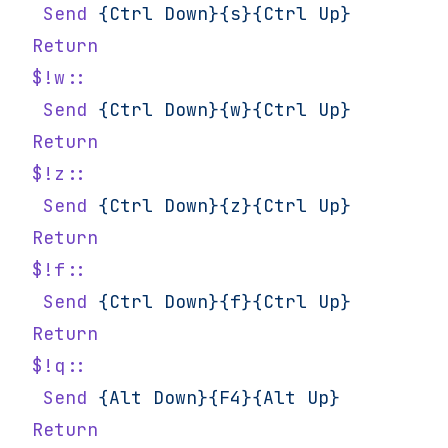
 Send
 {Ctrl
 Down}{s}{Ctrl
 Up}
Return
$!w::
 Send
 {Ctrl
 Down}{w}{Ctrl
 Up}
Return
$!z::
 Send
 {Ctrl
 Down}{z}{Ctrl
 Up}
Return
$!f::
 Send
 {Ctrl
 Down}{f}{Ctrl
 Up}
Return
$!q::
 Send
 {Alt
 Down}{F4}{Alt
 Up}
Return