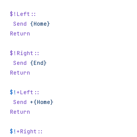
$!Left::
 Send
 {Home}
Return
$!Right::
 Send
 {End}
Return
$!
+Left::
 Send
 +{Home}
Return
$!
+Right::