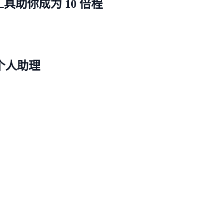
行工具助你成为 10 倍程
个人助理