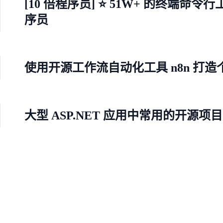
[10 倍程序员] ⭐ 51W+ 的终端命令
序员
使用开源工作流自动化工具 n8n 打造
大型 ASP.NET 应用中常用的开源项目