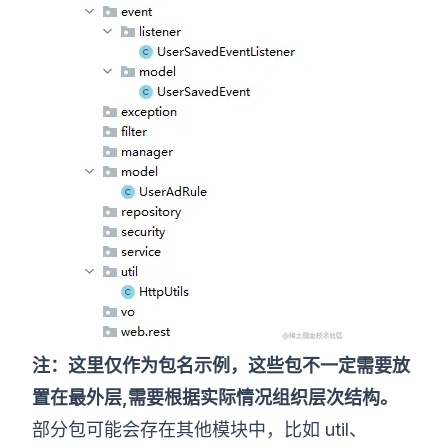
注：这里仅作为包名示例，这些包不一定需要放
置在最外层,需要根据实际情况组织层次结构。
部分包可能会存在其他模块中，比如 util、