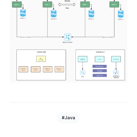
#Java