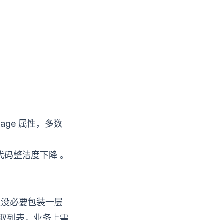
多数
age 属性，
代码整洁度下降
。
是没必要包装一层
获取列表，业务上需