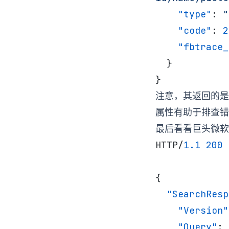
    "type"
: 
"
    "code"
: 
2
    "fbtrace
  }
}
注意，其返回的是
属性有助于排查错
最后看看巨头微
HTTP/
1.1
 200
{
  "SearchRes
    "Version"
    "Query"
: 