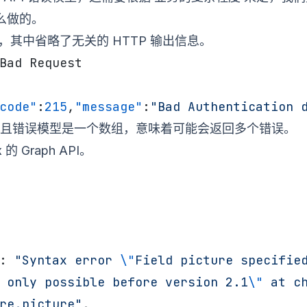
么做的。
，其中省略了无关的 HTTP 输出信息。
Bad Request
code"
:
215
,
"message"
:
"Bad Authentication 
且错误模型是一个数组，意味着可能会返回多个错误。
k
的 Graph API。
: 
"Syntax error 
\"
Field picture specified
 only possible before version 2.1
\"
 at ch
re,picture"
,