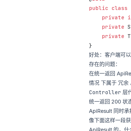
public
 class
 
    private
 i
    private
 S
    private
 T
}
好处：客户端可以
存在的问题：
在统一返回 ApiR
情况
冗余
下属于
Controller
层
统一返回 200 
ApiResult 
像下面这样一段获
ApiResult