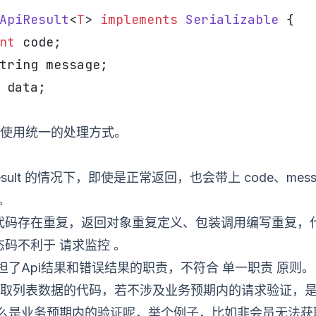
ApiResult
<
T
> 
implements
 Serializable
 {
nt
 code;
tring message;
 data;
使用统一的处理方式。
esult 的情况下，即使是正常返回，也会带上 code、mess
。
代码存在重复，返回对象重复定义、包装调用编写重复，
请求监控
状态码不利于
。
单一职责
同时承担了Api结果和错误结果的职责，不符合
原则。
取列表数据的代码，若不涉及业务预期内的请求验证，
 的，什么是业务预期内的验证呢，举个例子，比如非会员无法