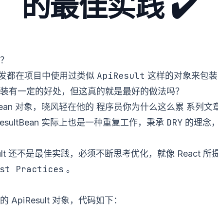
的最佳实践 ✔️
？
ApiResult
 开发都在项目中使用过类似
这样的对象来包装 
装有一定的好处，但这真的就是最好的做法吗？
tBean 对象，晓风轻在他的
程序员你为什么这么累
系列文
DRY
esultBean 实际上也是一种重复工作，秉承
的理念
sult 还不是最佳实践，必须不断思考优化，就像 React 所
st Practices
。
ApiResult 对象，代码如下：