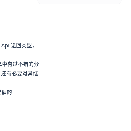
Api 返回类型，
章中有过不错的分
，还有必要对其继
提倡的