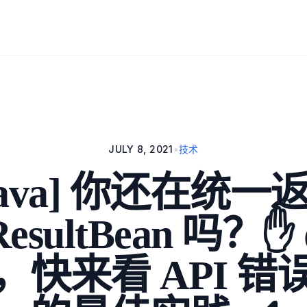
JULY 8, 2021
•
技术
Java] 你还在统一
ResultBean 吗？✋ 
，快来看 API 错