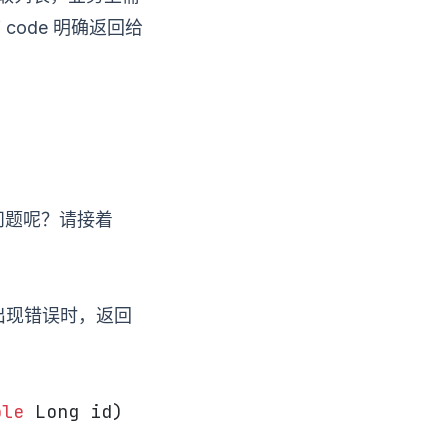
code 明确返回给
些问题呢？请接着
出现错误时，返回
ble
 Long id) 