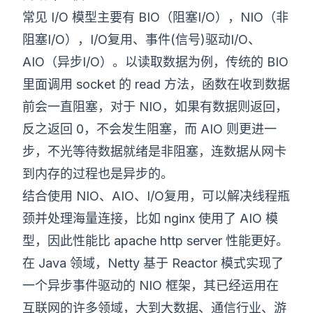
常见 I/O 模型主要有 BIO（阻塞I/O），NIO（非
阻塞I/O），I/O复用、事件(信号)驱动I/O、
AIO（异步I/O）。以读取数据为例，传统的 BIO
里面调用 socket 的 read 方法，函数在收到数据
前会一直阻塞，对于 NIO，如果有数据则返回，
反之返回 0，不会发生阻塞，而 AIO 则更进一
步，不光等待数据就绪是非阻塞，连数据从网卡
到内存的过程也是异步的。
结合使用 NIO、AIO、I/O复用，可以解决线程瓶
颈并处理海量连接，比如 nginx 使用了 AIO 模
型，因此性能比 apache http server 性能更好。
在 Java 领域，Netty 基于 Reactor 模式实现了
一个异步事件驱动的 NIO 框架，其已经运用在
互联网的许多领域，大到大数据、通信行业、游