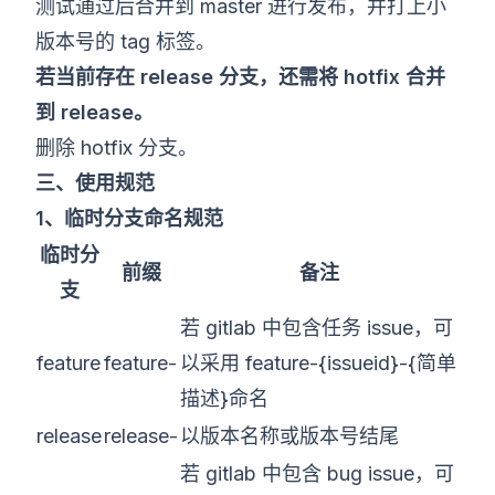
测试通过后合并到 master 进行发布，并打上小
版本号的 tag 标签。
若当前存在 release 分支，还需将 hotfix 合并
到 release。
删除 hotfix 分支。
三、使用规范
1、临时分支命名规范
临时分
前缀
备注
支
若 gitlab 中包含任务 issue，可
feature
feature-
以采用 feature-{issueid}-{简单
描述}命名
release
release-
以版本名称或版本号结尾
若 gitlab 中包含 bug issue，可