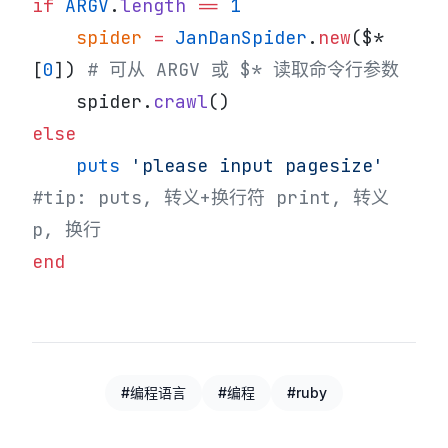
if
 ARGV
.
length
 ==
 1
    spider
 =
 JanDanSpider
.
new
($*
[
0
]) 
# 可从 ARGV 或 $* 读取命令行参数
    spider.
crawl
()
else
    puts
 'please input pagesize'
#tip: puts, 转义+换行符 print, 转义 
p, 换行
end
#编程语言
#编程
#ruby