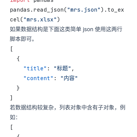
pandas.read_json(
"mrs.json"
).to_ex
cel(
"mrs.xlsx"
)
如果数据结构是下面这类简单 json 使用这两行
脚本即可。
[
  {
    "title"
: 
"标题"
,
    "content"
: 
"内容"
  }
]
若数据结构较复杂，列表对象中含有子对象，例
如：
[
  {