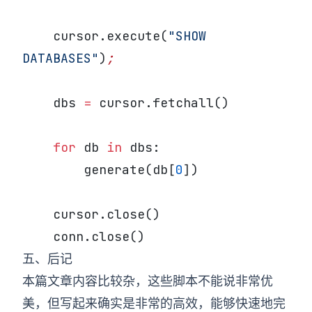
    cursor.execute(
"SHOW 
DATABASES"
)
;
    dbs 
=
 cursor.fetchall()
    for
 db 
in
 dbs:
        generate(db[
0
])
    cursor.close()
    conn.close()
五、后记
本篇文章内容比较杂，这些脚本不能说非常优
美，但写起来确实是非常的高效，能够快速地完