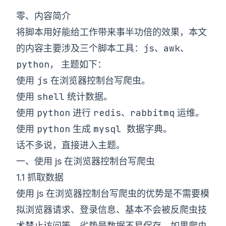
零、内容简介
将脚本用好能给工作带来事半功倍的效果，本文
js
awk
的内容主要涉及三个脚本工具：
、
、
python
， 主题如下：
js
使用
在浏览器控制台写爬虫。
shell
使用
统计数据。
python
redis
rabbitmq
使用
进行
、
运维。
python
mysql 数据字典
使用
生成
。
话不多说，直接进入主题。
一、使用 js 在浏览器控制台写爬虫
1.1 抓取数据
使用 js 在浏览器控制台写爬虫的优势是不需要模
拟浏览器请求、登录信息、基本不会被反爬虫技
术禁止访问等，劣势是数据不易保存，如果爬虫