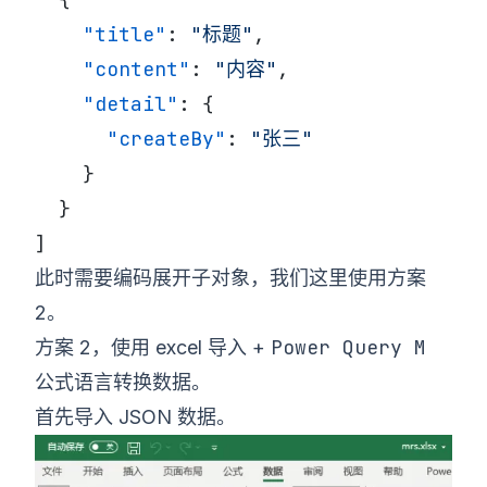
    "title"
: 
"标题"
,
    "content"
: 
"内容"
,
    "detail"
: {
      "createBy"
: 
"张三"
    }
  }
]
此时需要编码展开子对象，我们这里使用方案
2。
Power Query M
方案 2，使用 excel 导入 +
公式语言
转换数据。
首先导入 JSON 数据。