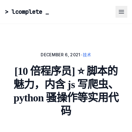
> lcomplete
_
DECEMBER 6, 2021
•
技术
[10 倍程序员] ⭐ 脚本的
魅力，内含 js 写爬虫、
python 骚操作等实用代
码