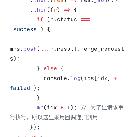
      .
then
((
r
) 
=>
 {
        if
 (r.status 
===
"success"
) {
mrs.
push
(
...
r.result.merge_request
s);
        } 
else
 {
          console.
log
(ids[idx] 
+
 " 
failed"
);
        }
        mr
(idx 
+
 1
); 
// 为了让请求串
行执行，所以这里采用回调递归调用
      });
  } 
else
 {