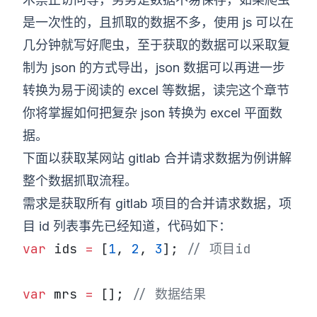
是一次性的，且抓取的数据不多，使用 js 可以在
几分钟就写好爬虫，至于获取的数据可以采取复
制为 json 的方式导出，json 数据可以再进一步
转换为易于阅读的 excel 等数据，读完这个章节
你将掌握如何把复杂 json 转换为 excel 平面数
据。
下面以获取某网站 gitlab 合并请求数据为例讲解
整个数据抓取流程。
需求是获取所有 gitlab 项目的合并请求数据，项
目 id 列表事先已经知道，代码如下：
var
 ids 
=
 [
1
, 
2
, 
3
]; 
// 项目id
var
 mrs 
=
 []; 
// 数据结果