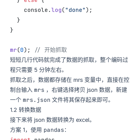
    console.
log
(
"done"
);
  }
}
mr
(
0
); 
// 开始抓取
短短几行代码就完成了数据的抓取，整个编码过
5
程只需要
分钟左右。
抓取之后，数据都存储在 mrs 变量中，直接在控
mrs
制台输入
，右键选择拷贝 json 数据，新建
mrs.json
一个
文件将其保存起来即可。
1.2 转换数据
接下来将 json 数据转换为 excel。
pandas
方案 1，使用
：
import
 pandas