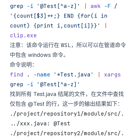
grep
 -i
 '@Test[^a-z]'
 |
 awk
 -F
 /
'{count[$3]++;} END {for(i in 
count) {print i,count[i]}}'
 |
clip.exe
WSL
注意：该命令运行在
，所以可以在管道命令
中包含 windows 命令。
命令说明：
find
 .
 -name
 '*Test.java'
 |
 xargs
grep
 -i
 '@Test[^a-z]'
找到所有 Test.java 结尾的文件，在文件中查找
仅包含 @Test 的行，这一步的输出结果如下：
./project/repository1/module/src/.
../xxx.java: @Test
./project/repository2/module/src/.