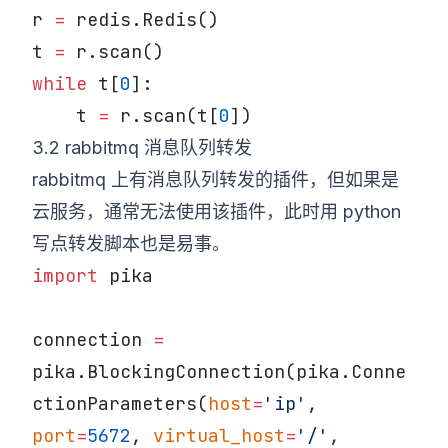
r 
=
 redis.Redis()
t 
=
 r.scan()
while
 t[
0
]:
    t 
=
 r.scan(t[
0
])
3.2 rabbitmq 消息队列转发
rabbitmq 上有消息队列转发的插件，但如果是
云服务，通常无法使用该插件，此时用 python
写点转发脚本也是易事。
import
 pika
connection 
=
pika.BlockingConnection(pika.Conne
ctionParameters(
host
=
'ip'
, 
port
=
5672
, 
virtual_host
=
'/'
, 