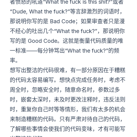
者愤怒的吼道“What the fuck is this shit?”或者
“Dude, What the fuck?”等言辞激烈的词语时，
那说明你写的是 Bad Code；如果审查者只是漫
不经心的吐出几个“What the fuck?”，那说明你
写的是 Good Code。这就是衡量代码质量的唯
一标准——每分钟骂出“What the fuck?”的频
率。
想写出整洁的代码很难，有一部分原因在于糟糕
的代码太容易编写。想快点完成任务时，考虑不
周全时，忽略安全时，随意命名时，参数过多
时，嵌套太深时，未及时更改注释时，违反法则
时，重复你自己时等等情形，我们有太多的机会
来制造糟糕的代码。只有严肃对待自己的代码，
了解哪些事情会使我们的代码变味，才有可能写